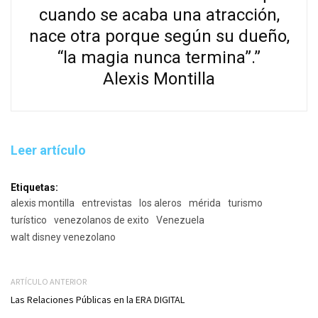
cuando se acaba una atracción,
nace otra porque según su dueño,
“la magia nunca termina”.”
Alexis Montilla
Leer artículo
Etiquetas:
alexis montilla
entrevistas
los aleros
mérida
turismo
turístico
venezolanos de exito
Venezuela
walt disney venezolano
ARTÍCULO ANTERIOR
Las Relaciones Públicas en la ERA DIGITAL