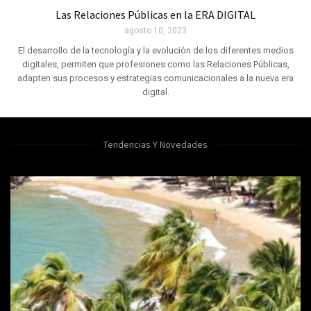
Las Relaciones Públicas en la ERA DIGITAL
agosto 10, 2023
El desarrollo de la tecnología y la evolución de los diferentes medios
digitales, permiten que profesiones como las Relaciones Públicas,
adapten sus procesos y estrategias comunicacionales a la nueva era
digital.
Tendencias Y Novedades