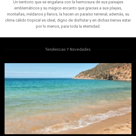
Un territorio que se engalana con la hermosura de sus paisajes
emblemáticos y su mágico encanto que gracias a sus playas,
montañas, médanos y llanos, la hacen un paraíso terrenal; además, su
clima cálido tropical es ideal, digno de disfrutar y en dichas tierras estar
por lo menos, para toda la eternidad.
Tendencias Y Novedades