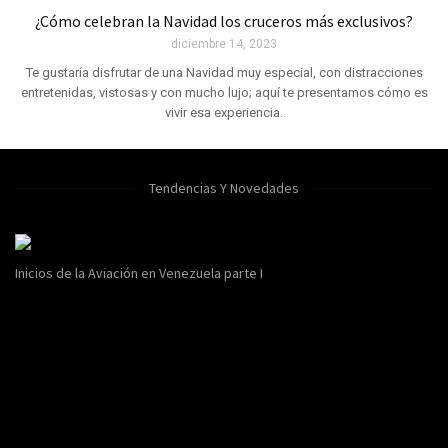
¿Cómo celebran la Navidad los cruceros más exclusivos?
diciembre 14, 2023
Te gustaría disfrutar de una Navidad muy especial, con distracciones
entretenidas, vistosas y con mucho lujo; aquí te presentamos cómo es
vivir esa experiencia.
Tendencias Y Novedades
Inicios de la Aviación en Venezuela parte I