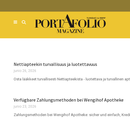
Nettiapteekin turvallisuus ja luotettavuus
junio 26, 2026
Osta lääkkeet turvallisesti Nettiapteekista - luotettava ja turvallinen
Verfügbare Zahlungsmethoden bei Wengihof Apotheke
junio 23, 2026
Zahlungsmethoden bei Wengihof Apotheke: sicher und einfach, Kredi