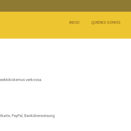
INICIO
QUIENES SOMOS
 apteekkikokemus verkossa.
tkarte, PayPal, Banküberweisung.