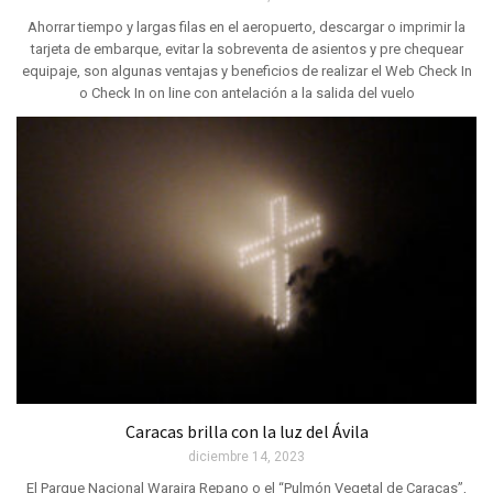
Ahorrar tiempo y largas filas en el aeropuerto, descargar o imprimir la
tarjeta de embarque, evitar la sobreventa de asientos y pre chequear
equipaje, son algunas ventajas y beneficios de realizar el Web Check In
o Check In on line con antelación a la salida del vuelo
Caracas brilla con la luz del Ávila
diciembre 14, 2023
El Parque Nacional Waraira Repano o el “Pulmón Vegetal de Caracas”,