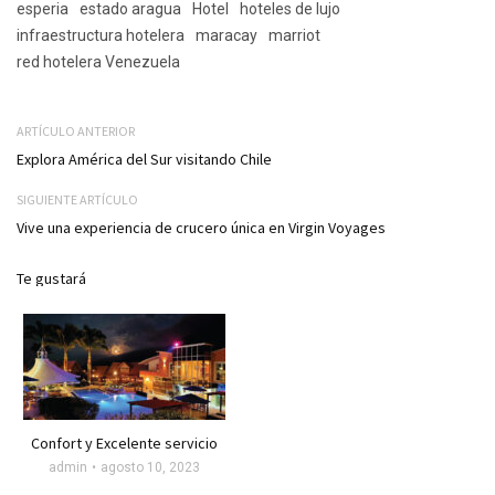
esperia
estado aragua
Hotel
hoteles de lujo
infraestructura hotelera
maracay
marriot
red hotelera Venezuela
ARTÍCULO ANTERIOR
Explora América del Sur visitando Chile
SIGUIENTE ARTÍCULO
Vive una experiencia de crucero única en Virgin Voyages
Te gustará
Confort y Excelente servicio
admin
agosto 10, 2023