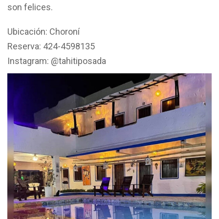
son felices.
Ubicación: Choroní
Reserva: 424-4598135
Instagram: @tahitiposada