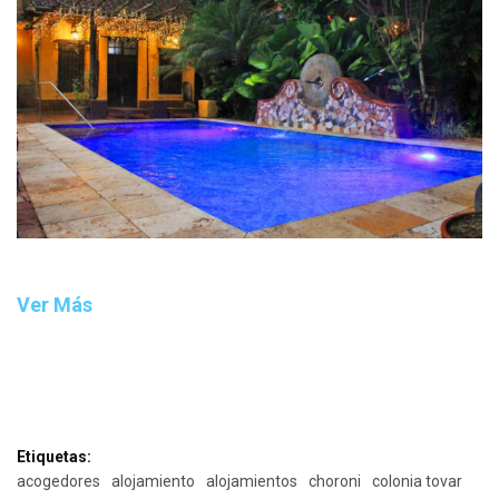
Ver Más
Etiquetas:
acogedores
alojamiento
alojamientos
choroni
colonia tovar