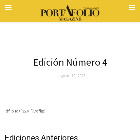
Edición Número 4
agosto 10, 2023
[dflip id=”3241″][/dflip]
Ediciones Anteriores