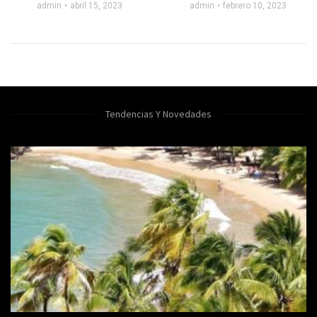
admin
abril 15, 2023
admin
febrero 10, 2023
Tendencias Y Novedades