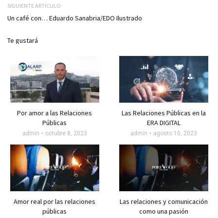
SIGUIENTE ARTÍCULO
Un café con… Eduardo Sanabria/EDO Ilustrado
Te gustará
Por amor a las Relaciones
Las Relaciones Públicas en la
Públicas
ERA DIGITAL
admin
octubre 8, 2023
admin
agosto 10, 2023
Amor real por las relaciones
Las relaciones y comunicación
públicas
como una pasión