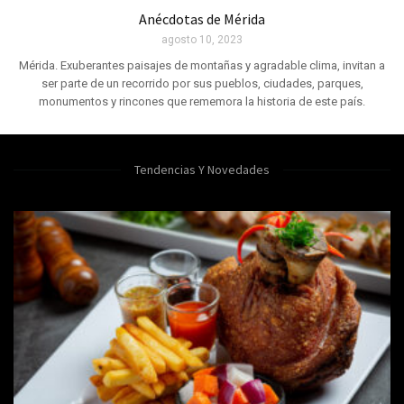
Anécdotas de Mérida
agosto 10, 2023
Mérida. Exuberantes paisajes de montañas y agradable clima, invitan a
ser parte de un recorrido por sus pueblos, ciudades, parques,
monumentos y rincones que rememora la historia de este país.
Tendencias Y Novedades