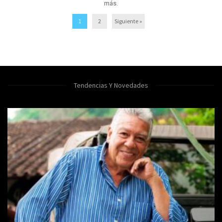
más.
1
2
Siguiente »
Tendencias Y Novedades