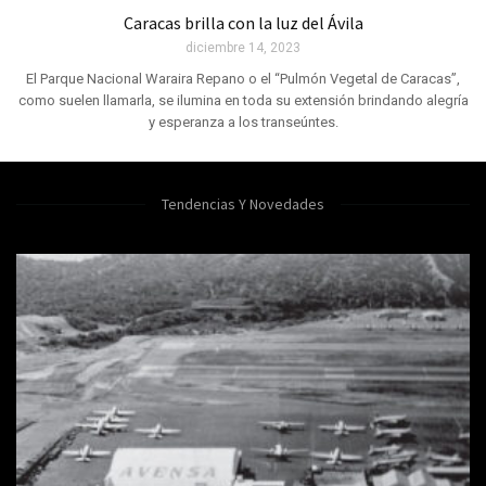
Caracas brilla con la luz del Ávila
diciembre 14, 2023
El Parque Nacional Waraira Repano o el “Pulmón Vegetal de Caracas”,
como suelen llamarla, se ilumina en toda su extensión brindando alegría
y esperanza a los transeúntes.
Tendencias Y Novedades