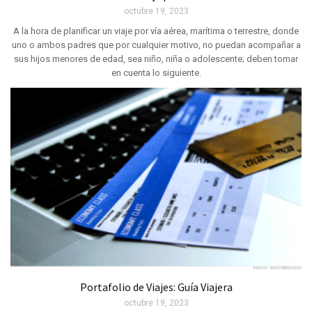
octubre 19, 2023
A la hora de planificar un viaje por vía aérea, marítima o terrestre, donde
uno o ambos padres que por cualquier motivo, no puedan acompañar a
sus hijos menores de edad, sea niño, niña o adolescente; deben tomar
en cuenta lo siguiente.
Portafolio de Viajes: Guía Viajera
octubre 19, 2023