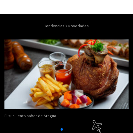
Tendencias Y Novedades
El suculento sabor de Aragua