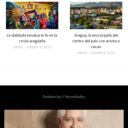
La diablada ensalza la fe en la
Aragua, la encrucijada del
costa aragüeña
centro del país con aroma a
cacao
admin
octubre 8, 2023
admin
octubre 8, 2023
Tendencias Y Novedades