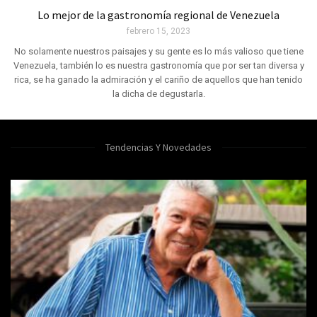
Lo mejor de la gastronomía regional de Venezuela
febrero 15, 2023
No solamente nuestros paisajes y su gente es lo más valioso que tiene
Venezuela, también lo es nuestra gastronomía que por ser tan diversa y
rica, se ha ganado la admiración y el cariño de aquellos que han tenido
la dicha de degustarla.
Tendencias Y Novedades